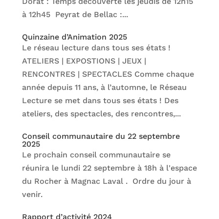
Dorat : Temps découverte les jeudis de 12h15
à 12h45 Peyrat de Bellac :...
Quinzaine d’Animation 2025
Le réseau lecture dans tous ses états !
ATELIERS | EXPOSTIONS | JEUX |
RENCONTRES | SPECTACLES Comme chaque
année depuis 11 ans, à l’automne, le Réseau
Lecture se met dans tous ses états ! Des
ateliers, des spectacles, des rencontres,...
Conseil communautaire du 22 septembre
2025
Le prochain conseil communautaire se
réunira le lundi 22 septembre à 18h à l'espace
du Rocher à Magnac Laval . Ordre du jour à
venir.
Rapport d’activité 2024