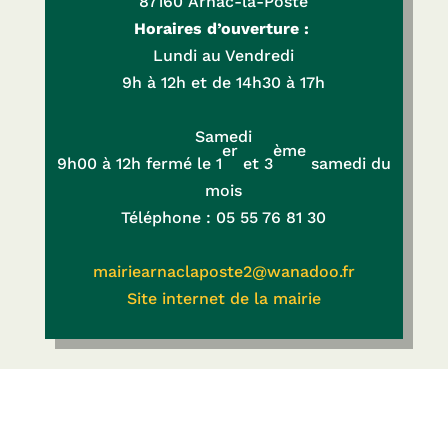
87160
Arnac-la-Poste
Horaires d’ouverture :
Lundi au Vendredi
9h à 12h et de 14h30 à 17h
Samedi
er
ème
9h00 à 12h
fermé le 1
et 3
samedi
du
mois
Téléphone : 05 55 76 81 30
mairiearnaclaposte2@wanadoo.fr
Site internet de la mairie