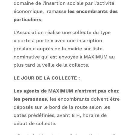
domaine de l’insertion sociale par l’activité
économique, ramasse
les encombrants des
particuliers
,
L’Association réalise une collecte du type
« porte à porte » avec une inscription
préalable auprès de la mairie sur liste
nominative qui est envoyée à MAXIMUM au
plus tard la veille de la collecte.
LE JOUR DE LA COLLECTE :
Les agents de MAXIMUM n’entrent pas chez
les personnes
, les encombrants doivent être
déposés sur le bord de la route selon les
dates prédéfinies, avant 8 H, horaire de
début de collecte.